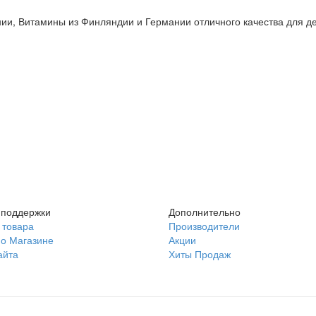
и, Витамины из Финляндии и Германии отличного качества для де
 поддержки
Дополнительно
 товара
Производители
о Магазине
Акции
айта
Хиты Продаж