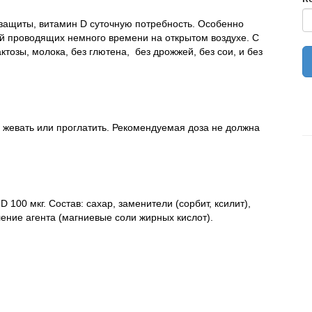
защиты, витамин D суточную потребность. Особенно
й проводящих немного времени на открытом воздухе. С
ктозы, молока, без глютена, без дрожжей, без сои, и без
о жевать или проглатить. Рекомендуемая доза не должна
D 100 мкг.
Состав: сахар, заменители (сорбит, ксилит),
ение агента (магниевые соли жирных кислот).