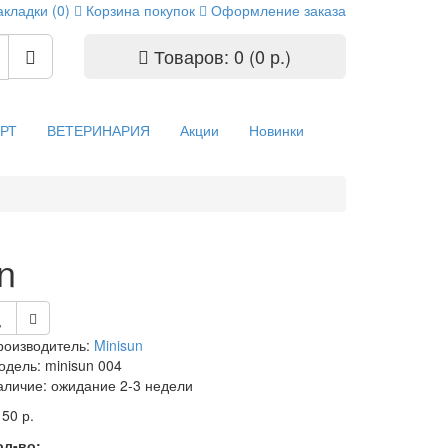
акладки (0)
Корзина покупок
Оформление заказа
Товаров: 0 (0 р.)
РТ
ВЕТЕРИНАРИЯ
Акции
Новинки
n
роизводитель:
Minisun
одель: minisun 004
аличие: ожидание 2-3 недели
50 р.
ол-во: