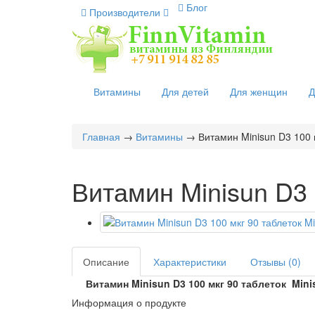
Блог
Производители
Витамины
Для детей
Для женщин
Д
Главная
→
Витамины
→ Витамин Minisun D3 100 м
Витамин Minisun D3 
Описание
Характеристики
Отзывы (0)
Витамин Minisun D3 100 мкг 90 таблеток Mini
Информация о продукте