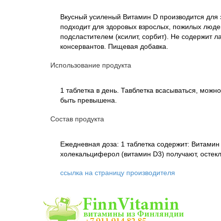
Вкусный усиленый Витамин D производится для 
подходит для здоровых взрослых, пожилых люде
подсластителем (ксилит, сорбит). Не содержит ла
консервантов. Пищевая добавка.
Использование продукта
1 таблетка в день. Тавблетка всасываться, можн
быть превышена.
Состав продукта
Ежедневная доза: 1 таблетка содержит: Витамин 
холекальциферол (витамин D3) получают, остекл
ссылка на страницу производителя