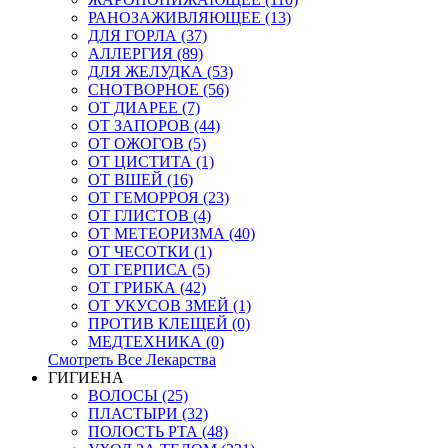
РАНОЗАЖИВЛЯЮЩЕЕ (13)
ДЛЯ ГОРЛА (37)
АЛЛЕРГИЯ (89)
ДЛЯ ЖЕЛУДКА (53)
СНОТВОРНОЕ (56)
ОТ ДИАРЕЕ (7)
ОТ ЗАПОРОВ (44)
ОТ ОЖОГОВ (5)
ОТ ЦИСТИТА (1)
ОТ ВШЕЙ (16)
ОТ ГЕМОРРОЯ (23)
ОТ ГЛИСТОВ (4)
ОТ МЕТЕОРИЗМА (40)
ОТ ЧЕСОТКИ (1)
ОТ ГЕРПИСА (5)
ОТ ГРИБКА (42)
ОТ УКУСОВ ЗМЕЙ (1)
ПРОТИВ КЛЕЩЕЙ (0)
МЕДТЕХНИКА (0)
Смотреть Все Лекарства
ГИГИЕНА
ВОЛОСЫ (25)
ПЛАСТЫРИ (32)
ПОЛОСТЬ РТА (48)