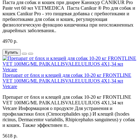
Паста для собак и кошек при диарее Каникур CANIKUR Pro
Paste vet 60 мл VETMEDICA Паста Canikur ® Pro для собак и
кошек Canikur Pro - это пищевая добавка с пребиотиками и
пребиотиками для собак и кошек, регулирующая
физиологическую функцию кишечника при неосложненных
диарейных заболевания..
4970 р.
Купить
Препарат от блох и клещей для собак 10-20 кг FRONTLINE
VET 100MG/ML PAIKALLISVALELULIUOS 4X1,34 мл
Vetcare
Препарат от блох и клещей для собак 10-20 кг FRONTLINE
VET 100MG/ML PAIKALLISVALELULIUOS 4X1,34 мл
Vetcare Информациоя о продукте Для устранения и
профилактики блох (Ctenocephalides spp.) И клещей (Ixodes
ricinus, Dermacentor variabilis, Rhipicephalus sanguineus) у собак
и кошек. Также эффективен п..
5618 р.