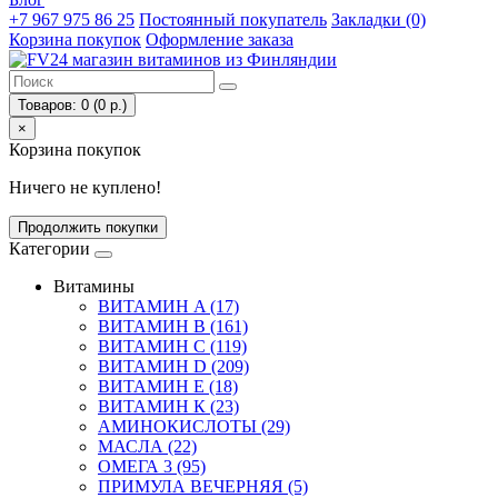
+7 967 975 86 25
Постоянный покупатель
Закладки (0)
Корзина покупок
Оформление заказа
Товаров: 0 (0 р.)
×
Корзина покупок
Ничего не куплено!
Продолжить покупки
Категории
Витамины
ВИТАМИН A (17)
ВИТАМИН B (161)
ВИТАМИН С (119)
ВИТАМИН D (209)
ВИТАМИН E (18)
ВИТАМИН К (23)
АМИНОКИСЛОТЫ (29)
МАСЛА (22)
ОМЕГА 3 (95)
ПРИМУЛА ВЕЧЕРНЯЯ (5)