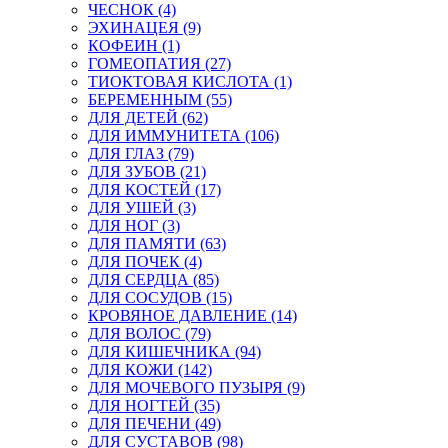
ЧЕСНОК (4)
ЭХИНАЦЕЯ (9)
КОФЕИН (1)
ГОМЕОПАТИЯ (27)
ТИОКТОВАЯ КИСЛОТА (1)
БЕРЕМЕННЫМ (55)
ДЛЯ ДЕТЕЙ (62)
ДЛЯ ИММУНИТЕТА (106)
ДЛЯ ГЛАЗ (79)
ДЛЯ ЗУБОВ (21)
ДЛЯ КОСТЕЙ (17)
ДЛЯ УШЕЙ (3)
ДЛЯ НОГ (3)
ДЛЯ ПАМЯТИ (63)
ДЛЯ ПОЧЕК (4)
ДЛЯ СЕРДЦА (85)
ДЛЯ СОСУДОВ (15)
КРОВЯНОЕ ДАВЛЕНИЕ (14)
ДЛЯ ВОЛОС (79)
ДЛЯ КИШЕЧНИКА (94)
ДЛЯ КОЖИ (142)
ДЛЯ МОЧЕВОГО ПУЗЫРЯ (9)
ДЛЯ НОГТЕЙ (35)
ДЛЯ ПЕЧЕНИ (49)
ДЛЯ СУСТАВОВ (98)