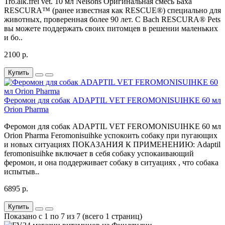
Tro.alk.frei vet. 10 мл Nelsons Оригинальная смесь Баха
RESCURA™ (ранее известная как RESCUE®) специально для
животных, проверенная более 90 лет. С Bach RESCURA® Pets
вы можете поддержать своих питомцев в решении маленьких
и бо..
2100 р.
Купить
Феромон для собак ADAPTIL VET FEROMONISUIHKE 60 мл
Orion Pharma
Феромон для собак ADAPTIL VET FEROMONISUIHKE 60 мл
Orion Pharma Feromonisuihke успокоить собаку при пугающих
и новых ситуациях ПОКАЗАНИЯ К ПРИМЕНЕНИЮ: Adaptil
feromonisuihke включает в себя собаку успокаивающий
феромон, и она поддерживает собаку в ситуациях , что собака
испытыв..
6895 р.
Купить
Показано с 1 по 7 из 7 (всего 1 страниц)