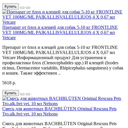
Купить
Препарат от блох и клещей для собак 5-10 кг FRONTLINE
VET 100MG/ML PAIKALLISVALELULIUOS 4 X 0,67 мл
Vetcare
Препарат от блох и клещей для собак 5-10 кг FRONTLINE
VET 100MG/ML PAIKALLISVALELULIUOS 4 X 0,67 мл
Vetcare Информационный продукт Для устранения и
профилактики блох (Ctenocephalides spp.) И клещей (Ixodes
ricinus, Dermacentor variabilis, Rhipicephalus sanguineus) у собак
и кошек. Также эффективен ..
5618 р.
Купить
Смесь для животных BACHBLÜTEN Original Rescura Pets
Tro.alk.frei vet. 10 мл Nelsons
Смесь для животных BACHBLÜTEN Original Rescura Pets