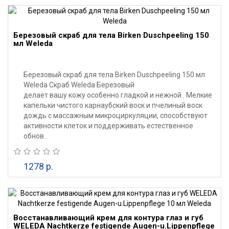
Березовый скраб для тела Birken Duschpeeling 150
мл Weleda
Березовый скраб для тела Birken Duschpeeling 150 мл
Weleda Скраб Weleda Березовый
делает вашу кожу особенно гладкой и нежной . Мелкие
капельки чистого карнаубский воск и пчелиный воск
дождь с массажным микроциркуляции, способствуют
активности клеток и поддерживать естественное
обнов..
1278 р.
Восстанавливающий крем для контура глаз и губ
WELEDA Nachtkerze festigende Augen-u.Lippenpflege