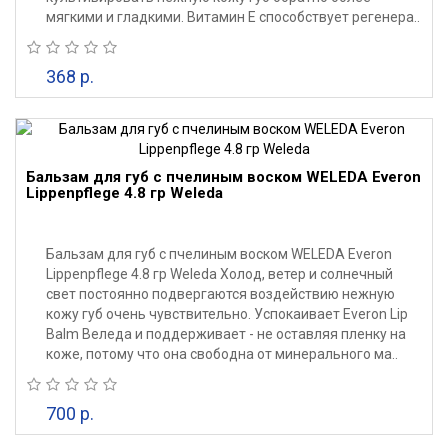
мягкими и гладкими. Витамин Е способствует регенера..
368 р.
Бальзам для губ с пчелиным воском WELEDA Everon
Lippenpflege 4.8 гр Weleda
Бальзам для губ с пчелиным воском WELEDA Everon
Lippenpflege 4.8 гр Weleda Холод, ветер и солнечный
свет постоянно подвергаются воздействию нежную
кожу губ очень чувствительно. Успокаивает Everon Lip
Balm Веледа и поддерживает - не оставляя пленку на
коже, потому что она свободна от минерального ма..
700 р.