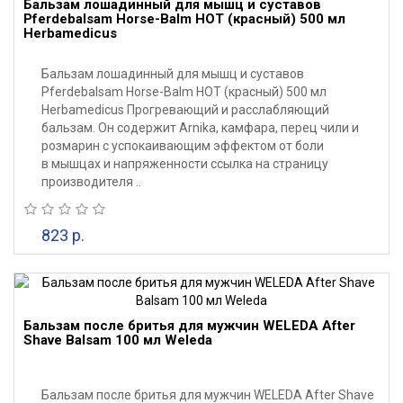
Бальзам лошадинный для мышц и суставов
Pferdebalsam Horse-Balm HOT (красный) 500 мл
Herbamedicus
Бальзам лошадинный для мышц и суставов
Pferdebalsam Horse-Balm HOT (красный) 500 мл
Herbamedicus Прогревающий и расслабляющий
бальзам. Он содержит Arnika, камфара, перец чили и
розмарин с успокаивающим эффектом от боли
в мышцах и напряженности ссылка на страницу
производителя ..
823 р.
Бальзам после бритья для мужчин WELEDA After
Shave Balsam 100 мл Weleda
Бальзам после бритья для мужчин WELEDA After Shave