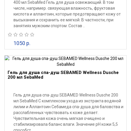
400 мл SebaMed Гель для душа освежающий. В том
числе, например. связующая влажность, фруктовая
кислота и аллантоин, которые предотвращают кожу от
высыхания и сохранить ее мягкой. В частности, при
занятиях мужским спортом . ​Состав ..
1050 р.
Гель для душа спа-душ SEBAMED Wellness Dusche
200 мл SebaMed
Гель для душа спа-душ SEBAMED Wellness Dusche 200
мл SebaMed С комплексом ухода из экстракта водяной
лилии и Аллантоин Себамеда спа-душа для баловства и
расслабленных чувствовать к коже делает.
Чувствительная кожа очень мягкая очищено и
стабилизировала баланс влаги. Значение рН кожи 5,5
способст..