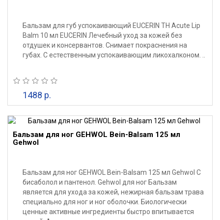
Бальзам для губ успокаивающий EUCERIN TH Acute Lip
Balm 10 мл EUCERIN Лечебный уход за кожей без
отдушек и консервантов. Снимает покраснения на
губах. С естественным успокаивающим ликохалконом. ..
1488 р.
Бальзам для ног GEHWOL Bein-Balsam 125 мл
Gehwol
Бальзам для ног GEHWOL Bein-Balsam 125 мл Gehwol С
бисаболол и пантенол. Gehwol для ног Бальзам
является для ухода за кожей, нежирная бальзам трава
специально для ног и ног оболочки. Биологически
ценные активные ингредиенты быстро впитывается