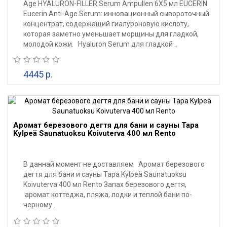
Age HYALURON-FILLER Serum Ampullen 6X5 мл EUCERIN
Eucerin Anti-Age Serum: инновационный сывороточный
концентрат, содержащий гиалуроновую кислоту,
которая заметно уменьшает морщины для гладкой,
молодой кожи. Hyaluron Serum для гладкой ..
4445 р.
Аромат березового дегтя для бани и сауны Tapa
Kylpeä Saunatuoksu Koivuterva 400 мл Rento
В даннай момент не доставляем Аромат березового
дегтя для бани и сауны Tapa Kylpeä Saunatuoksu
Koivuterva 400 мл Rento Запах березового дегтя,
аромат коттеджа, пляжа, лодки и теплой бани по-
черному ..