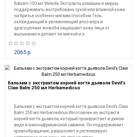
Balsam 100 мл Weleda Экстракты ромашки и мирры
поддерживать востребовано сухой или влажной кожи
на бритье особенно мягким способом. Гель
охлаждающий и увлажняющий алоэ вера и
драгоценные жожоба защищают кожу лица от
высыхания и делают ее мягкой и э..
2065 р.
Бальзам с экстрактом корней когтя дьявола Devil's
Claw Balm 250 мл Herbamedicus
Бальзам с экстрактом корней когтя дьявола Devil's Claw
Balm 250 мл Herbamedicus Изготовлен из экстракта
корней когтя дьявола, который произрастает в диком
виде в южноафриканской саванне. Он поддерживает
кровообращение, разрыхляет и регенерирует