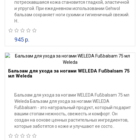
потрескавшаяся кожа становится гладкой, эластичной
и упругой. При ежедневном использовании Gehwol
бальзам сохраняет ноги сухими и гигиеничный свежий.
Н..
945 р.
Бальзам для ухода за ногами WELEDA Fußbalsam 75
мл Weleda
Бальзам для ухода за ногами WELEDA Fußbalsam 75 мл
Weleda Бальзам для ухода за ногами WELEDA
Fußbalsam - это натуральный продукт, который подарит
вашим стопам нежность, свежесть и комфорт. Он
создан на основе ценных растительных ингредиентов,
которые заботятся о коже и улучшают ее состо..