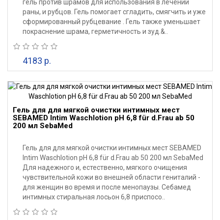
гель против шрамов для использования в лечении
раны, и рубцов. Гель помогает сгладить, смягчить и уже
сформированный рубцевание . Гель также уменьшает
покраснение шрама, герметичность и зуд.&..
4183 р.
Гель для для мягкой очистки интимных мест
SEBAMED Intim Waschlotion pH 6,8 für d.Frau ab 50
200 мл SebaMed
Гель для для мягкой очистки интимных мест SEBAMED
Intim Waschlotion pH 6,8 für d.Frau ab 50 200 мл SebaMed
Для надежного и, естественно, мягкого очищения
чувствительной кожи во внешней области гениталий -
для женщин во время и после менопаузы. Себамед
интимных стиральная лосьон 6,8 приспосо..