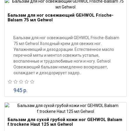
Бальзам для ног освежающий GEHWOL Frische-
Balsam 75 мл Gehwol
Бальзам для ног освежающий GEHWOL Frische-Balsam
75 мл Gehwol Холодный крем для свежих ног.
Увлажняющий и дезодорации. Естественное масло
перечной мяты и ментол освежить усталые,
воспаленные и трудолюбивые ноги и ногу. Gehwol
Освежающий бальзам немедленно воскрешает,
охлаждает и дезодорирует задер..
945 р.
Бальзам для сухой грубой кожи ног GEHWOL Balsam
f.trockene Haut 125 мл Gehwol