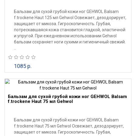
Бальзам для сухой грубой кожи ног GEHWOL Balsam
f.trockene Haut 125 мл Gehwol Освежает, дезодорирует,
защищает от микоза. Гигроскопичность. Грубая,
потрескавшаяся кожа становится гладкой, эластичной
и упругой. При ежедневном использовании Gehwol
бальзам сохраняет ноги сухими и гигиеничный свежий.
..
1085 р.
Бальзам для сухой грубой кожи ног GEHWOL Balsam
f.trockene Haut 75 мл Gehwol
Бальзам для сухой грубой кожи ног GEHWOL Balsam
f.trockene Haut 75 мл Gehwol Освежает, дезодорирует,
защищает от микоза. Гигроскопичность. Грубая,