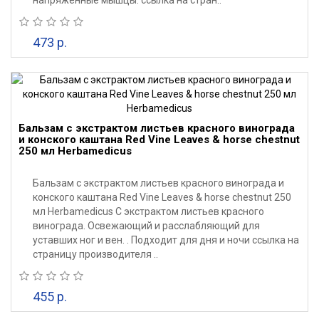
напряженные мышцы. ссылка на стран..
473 р.
Бальзам с экстрактом листьев красного винограда
и конского каштана Red Vine Leaves & horse chestnut
250 мл Herbamedicus
Бальзам с экстрактом листьев красного винограда и
конского каштана Red Vine Leaves & horse chestnut 250
мл Herbamedicus С экстрактом листьев красного
винограда. Освежающий и расслабляющий для
уставших ног и вен. . Подходит для дня и ночи ссылка на
страницу производителя ..
455 р.