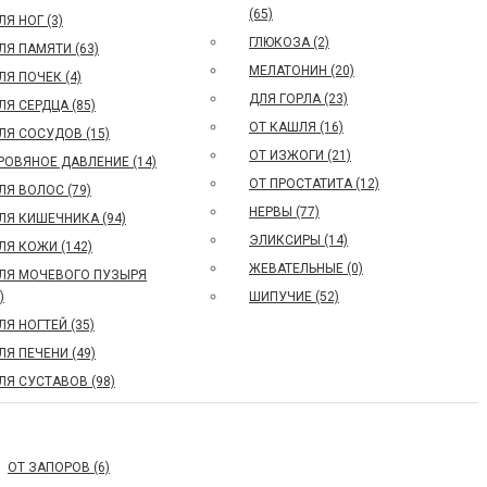
(65)
ЛЯ НОГ (3)
ГЛЮКОЗА (2)
ЛЯ ПАМЯТИ (63)
МЕЛАТОНИН (20)
ЛЯ ПОЧЕК (4)
ДЛЯ ГОРЛА (23)
ЛЯ СЕРДЦА (85)
ОТ КАШЛЯ (16)
ЛЯ СОСУДОВ (15)
ОТ ИЗЖОГИ (21)
РОВЯНОЕ ДАВЛЕНИЕ (14)
ОТ ПРОСТАТИТА (12)
ЛЯ ВОЛОС (79)
НЕРВЫ (77)
ЛЯ КИШЕЧНИКА (94)
ЭЛИКСИРЫ (14)
ЛЯ КОЖИ (142)
ЖЕВАТЕЛЬНЫЕ (0)
ЛЯ МОЧЕВОГО ПУЗЫРЯ
)
ШИПУЧИЕ (52)
ЛЯ НОГТЕЙ (35)
ЛЯ ПЕЧЕНИ (49)
ЛЯ СУСТАВОВ (98)
ОТ ЗАПОРОВ (6)