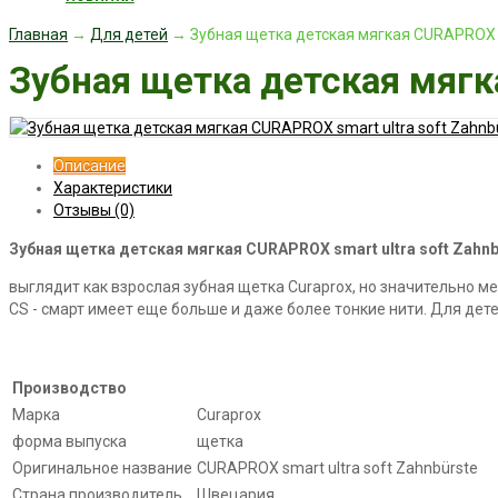
Главная
→
Для детей
→ Зубная щетка детская мягкая CURAPROX sm
Зубная щетка детская мягка
Описание
Характеристики
Отзывы (0)
Зубная щетка детская мягкая CURAPROX smart ultra soft Zahnb
выглядит как взрослая зубная щетка Curaprox, но значительно м
CS - смарт имеет еще больше и даже более тонкие нити. Для дете
Производство
Марка
Curaprox
форма выпуска
щетка
Оригинальное название
CURAPROX smart ultra soft Zahnbürste
Страна производитель
Швецария