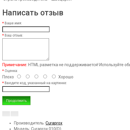
Написать отзыв
Ваше имя:
Ваш отзыв:
Примечание:
HTML разметка не поддерживается! Используйте об
Оценка:
Плохо
Хорошо
Введите код, указанный на картинке:
Продолжить
Производитель:
Curaprox
Модель: Curaprox 010(D)