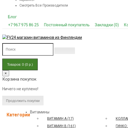
Смотреть Все Производители
Блог
+7 967 975 86 25
Постоянный покупатель
Закладки (0)
К
Товаров: 0 (0 р.)
×
Корзина покупок
Ничего не куплено!
Продолжить покупки
Витамины
Категории
ВИТАМИН A (17)
КОЛЛАГ
ВИТАМИН B (161)
ГИНКО 