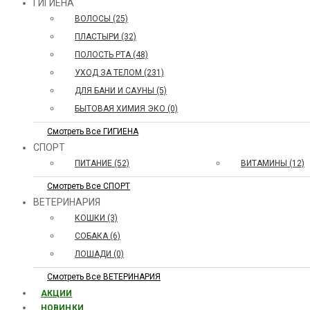
ГИГИЕНА
ВОЛОСЫ (25)
ПЛАСТЫРИ (32)
ПОЛОСТЬ РТА (48)
УХОД ЗА ТЕЛОМ (231)
ДЛЯ БАНИ И САУНЫ (5)
БЫТОВАЯ ХИМИЯ ЭКО (0)
Смотреть Все ГИГИЕНА
СПОРТ
ПИТАНИЕ (52)
ВИТАМИНЫ (12)
Смотреть Все СПОРТ
ВЕТЕРИНАРИЯ
КОШКИ (3)
СОБАКА (6)
ЛОШАДИ (0)
Смотреть Все ВЕТЕРИНАРИЯ
АКЦИИ
НОВИНКИ