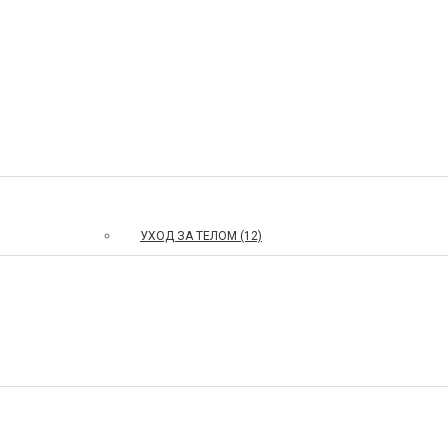
УХОД ЗА ТЕЛОМ (12)