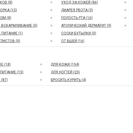
КОВ (8)
УХОД ЗА КОЖЕЙ (86)
ОРКА (15)
ДИАРЕЯ РВОТА (3)
ЗМ (8)
ПОЛОСТЬ РТА (16)
 ВСКАРМЛИВАНИЕ (0)
АТОПИЧЕСКИЙ ДЕРМАТИТ (9)
 ПИТАНИЕ (1)
СОСКИ БУТЫЛКИ (0)
ГЛИСТОВ (0)
ОТ ВШЕЙ (16)
Е (18)
ДЛЯ КОЖИ (194)
ПИТАНИЕ (15)
ДЛЯ НОГТЕЙ (25)
(87)
БРОСИТЬ КУРИТЬ (4)