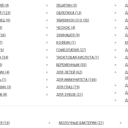
Й (4)
ЛЕЦИТИН (3)
Д
 (123)
ОБЛЕПИХА (13)
Д
ЕЦ (0)
УБИХИНОН Q10 (35)
Д
3)
ЧЕСНОК (4)
Д
(36)
ЭХИНАЦЕЯ (9)
Д
7)
КОФЕИН (1)
К
76)
ГОМЕОПАТИЯ (27)
Д
 (34)
ТИОКТОВАЯ КИСЛОТА (1)
Д
3)
БЕРЕМЕННЫМ (55)
Д
ИН (4)
ДЛЯ ДЕТЕЙ (62)
Д
(9
 (1)
ДЛЯ ИММУНИТЕТА (106)
Д
ИН (3)
ДЛЯ ГЛАЗ (79)
Д
 (8)
ДЛЯ ЗУБОВ (21)
Д
Я (16)
МОЛОЧНЫЕ БАКТЕРИИ (21)