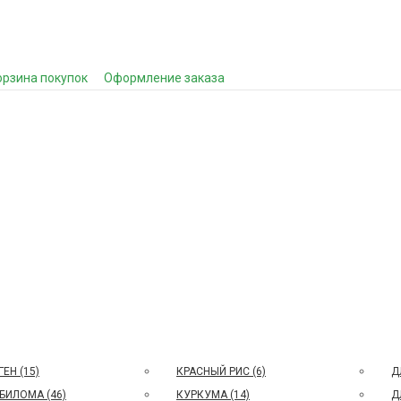
орзина покупок
Оформление заказа
ЕН (15)
КРАСНЫЙ РИС (6)
Д
БИЛОМА (46)
КУРКУМА (14)
Д