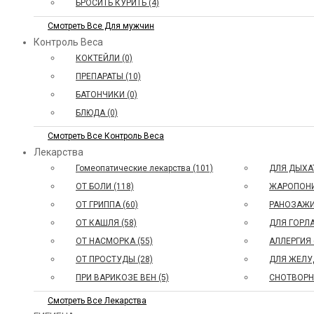
БРОСИТЬ КУРИТЬ (4)
Смотреть Все Для мужчин
Контроль Веса
КОКТЕЙЛИ (0)
ПРЕПАРАТЫ (10)
БАТОНЧИКИ (0)
БЛЮДА (0)
Смотреть Все Контроль Веса
Лекарства
Гомеопатические лекарства (101)
ДЛЯ ДЫХАТ
ОТ БОЛИ (118)
ЖАРОПОНИ
ОТ ГРИППА (60)
РАНОЗАЖИ
ОТ КАШЛЯ (58)
ДЛЯ ГОРЛА
ОТ НАСМОРКА (55)
АЛЛЕРГИЯ 
ОТ ПРОСТУДЫ (28)
ДЛЯ ЖЕЛУД
ПРИ ВАРИКОЗЕ ВЕН (5)
СНОТВОРНО
Смотреть Все Лекарства