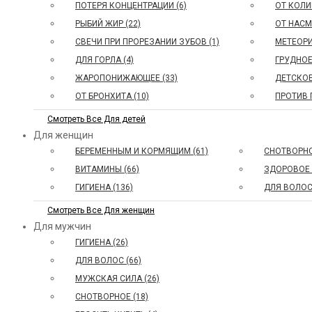
ПОТЕРЯ КОНЦЕНТРАЦИИ (6)
ОТ КОЛИ
РЫБИЙ ЖИР (22)
ОТ НАСМ
СВЕЧИ ПРИ ПРОРЕЗАНИИ ЗУБОВ (1)
МЕТЕОРИ
ДЛЯ ГОРЛА (4)
ГРУДНОЕ
ЖАРОПОНИЖАЮЩЕЕ (33)
ДЕТСКОЕ
ОТ БРОНХИТА (10)
ПРОТИВ 
Смотреть Все Для детей
Для женщин
БЕРЕМЕННЫМ И КОРМЯЩИМ (61)
СНОТВОРНО
ВИТАМИНЫ (66)
ЗДОРОВОЕ 
ГИГИЕНА (136)
ДЛЯ ВОЛОС 
Смотреть Все Для женщин
Для мужчин
ГИГИЕНА (26)
ДЛЯ ВОЛОС (66)
МУЖСКАЯ СИЛА (26)
СНОТВОРНОЕ (18)