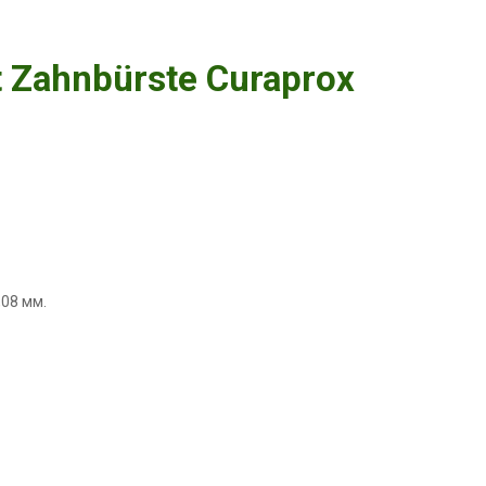
 Zahnbürste Curaprox
,08 мм.