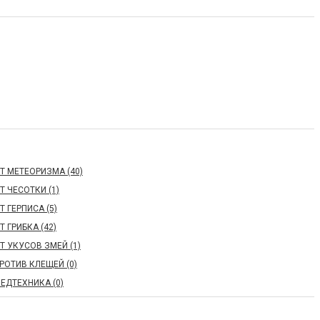
Т МЕТЕОРИЗМА (40)
Т ЧЕСОТКИ (1)
Т ГЕРПИСА (5)
Т ГРИБКА (42)
Т УКУСОВ ЗМЕЙ (1)
РОТИВ КЛЕЩЕЙ (0)
ЕДТЕХНИКА (0)